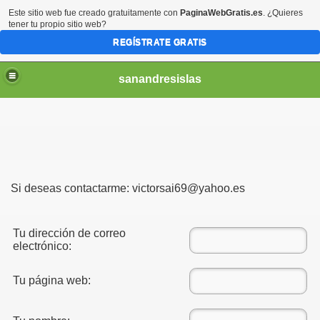
Este sitio web fue creado gratuitamente con
PaginaWebGratis.es
. ¿Quieres
tener tu propio sitio web?
REGÍSTRATE GRATIS
sanandresislas
Si deseas contactarme: victorsai69@yahoo.es
Tu dirección de correo
electrónico:
Tu página web:
AGO