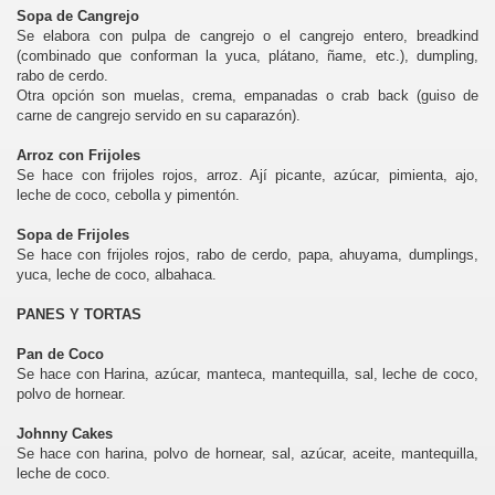
Sopa de Cangrejo
Se elabora con pulpa de cangrejo o el cangrejo entero, breadkind
(combinado que conforman la yuca, plátano, ñame, etc.), dumpling,
rabo de cerdo.
Otra opción son muelas, crema, empanadas o crab back (guiso de
carne de cangrejo servido en su caparazón).
Arroz con Frijoles
Se hace con frijoles rojos, arroz. Ají picante, azúcar, pimienta, ajo,
leche de coco, cebolla y pimentón.
Sopa de Frijoles
Se hace con frijoles rojos, rabo de cerdo, papa, ahuyama, dumplings,
yuca, leche de coco, albahaca.
PANES Y TORTAS
Pan de Coco
Se hace con Harina, azúcar, manteca, mantequilla, sal, leche de coco,
polvo de hornear.
Johnny Cakes
Se hace con harina, polvo de hornear, sal, azúcar, aceite, mantequilla,
leche de coco.