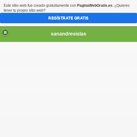
Este sitio web fue creado gratuitamente con
PaginaWebGratis.es
. ¿Quieres
tener tu propio sitio web?
REGÍSTRATE GRATIS
sanandresislas
AGO