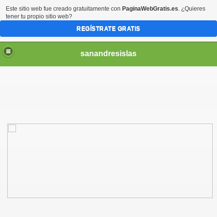
Este sitio web fue creado gratuitamente con
PaginaWebGratis.es
. ¿Quieres
tener tu propio sitio web?
REGÍSTRATE GRATIS
sanandresislas
AGO