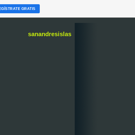
EGÍSTRATE GRATIS
sanandresislas