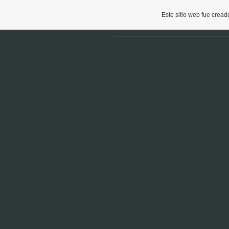
Este sitio web fue crea
--------------------------------------------------------