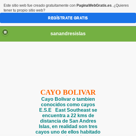
Este sitio web fue creado gratuitamente con
PaginaWebGratis.es
. ¿Quieres
tener tu propio sitio web?
REGÍSTRATE GRATIS
sanandresislas
CAYO BOLIVAR
Cayo Bolivar o tambien
conocidos como cayos
E.S.E East Southeast se
encuentra a 22 kms de
distancia de San Andres
Islas, en realidad son tres
cayos uno de ellos habitado