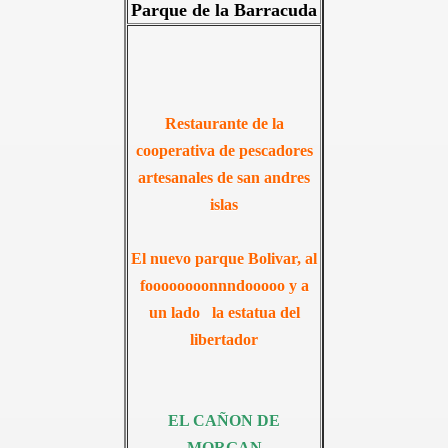
Parque de la Barracuda
Restaurante de la
AGO
cooperativa de pescadores
artesanales de
san andres
islas
El nuevo parque Bolivar, al
foooooooonnndooooo y a
un lado la estatua del
libertador
EL CAÑON DE
MORGAN