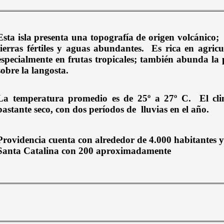
Esta isla presenta una topografía de origen volcánico;
tierras fértiles y aguas abundantes.
Es rica en agricu
especialmente en frutas tropicales; también abunda la 
sobre la langosta.
La temperatura promedio es de 25º a 27º C.
El cl
bastante seco, con dos períodos de
lluvias en el año.
Providencia cuenta con alrededor de 4.000 habitantes y
Santa Catalina con 200 aproximadamente