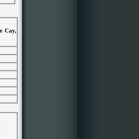
e Cay,