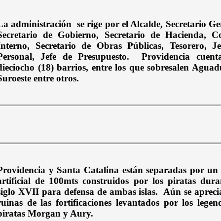
La administración
se rige por el Alcalde, Secretario Ge
Secretario de Gobierno, Secretario de Hacienda, Co
Interno, Secretario de Obras Públicas, Tesorero, J
Personal, Jefe de Presupuesto.
Providencia cuent
dieciocho (18) barrios, entre los que sobresalen Aguad
Suroeste entre otros.
Providencia y Santa Catalina están separadas por un
artificial de 100mts construidos por los piratas dura
siglo XVII para defensa de ambas islas.
Aún se apreci
ruinas de las fortificaciones levantados por los legen
piratas Morgan y Aury.