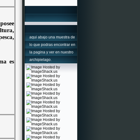
posee
ltura,
pesca,
aqui abajo una muestra de
lo que podras encontrar en
la pagina y ver en nuestro
archipielago.
ima es