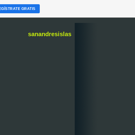
EGÍSTRATE GRATIS
sanandresislas