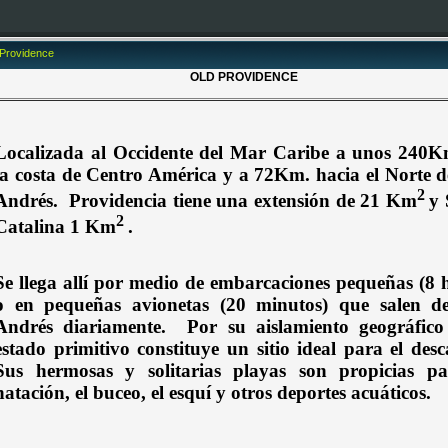
 Providence
OLD PROVIDENCE
Localizada al Occidente del Mar Caribe a unos 240K
la costa de Centro América y a 72Km. hacia el Norte 
2
Andrés.
Providencia tiene una extensión de 21 Km
y 
2
Catalina 1 Km
.
Se llega allí por medio de embarcaciones pequeñas (8 
o en pequeñas avionetas (20 minutos) que salen d
Andrés diariamente.
Por su aislamiento geográfic
estado primitivo constituye un sitio ideal para el desc
Sus hermosas y solitarias playas son propicias pa
natación, el buceo, el esquí y otros deportes acuáticos.