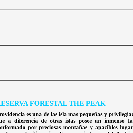
RESERVA FORESTAL THE PEAK
rovidencia es una de las isla mas pequeñas y privilegia
ue a diferencia de otras islas posee un inmenso far
onformado por preciosas montañas y apacibles lugar